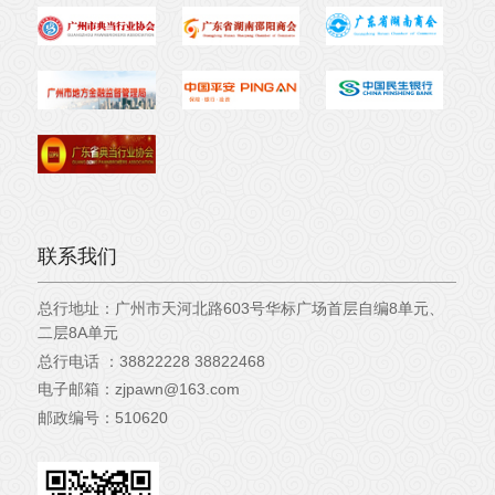
联系我们
总行地址：
广州市天河北路603号华标广场首层自编8单元、
二层8A单元
总行电话 ：
38822228 38822468
电子邮箱：
zjpawn@163.com
邮政编号：
510620