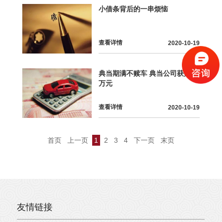
小借条背后的一串烦恼
查看详情
2020-10-19
典当期满不赎车 典当公司获赔35
万元
查看详情
2020-10-19
首页
上一页
1
2
3
4
下一页
末页
友情链接